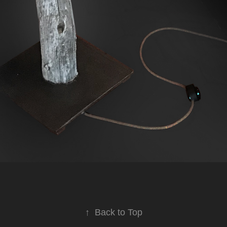
↑
Back to Top